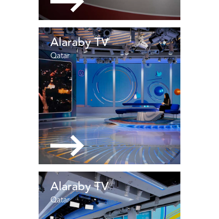
Alaraby TV
Qatar
Alaraby TV
Qatar