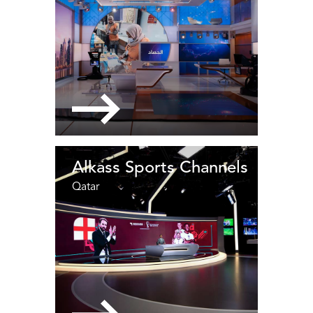
Alkass Sports Channels
Qatar