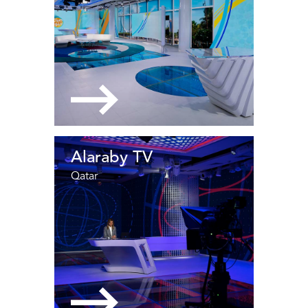
Alaraby TV
Qatar