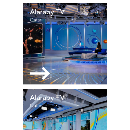
Alaraby TV
Qatar
Alaraby TV
Qatar