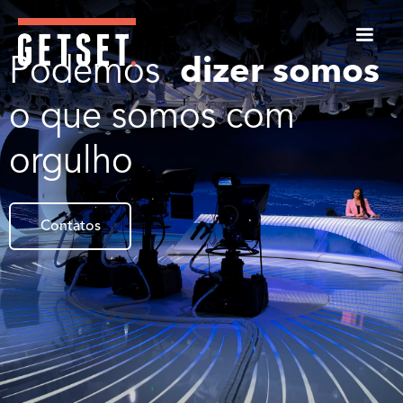
dizer somos
Podemos
o que somos com
orgulho
Contatos