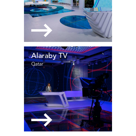
Alaraby TV
Qatar