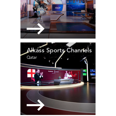
Alkass Sports Channels
Qatar