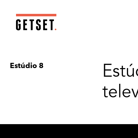
Estúdio 8
Estú
tele